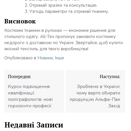
Отримай зразки та консультацію.
Узгодь параметри та отримай тканину.
Висновок
Костюмні тканини в рулонах — економне рішення для
стильного одягу. All-Tex пропонує замовити костюмку
недорого з доставкою по Україні. Звертайся, щоб купити
якісний текстиль для твого виробництва!
Опубліковано в
Новини
,
Інше
Навігація
Попередня:
Наступна:
записів
Курси підвищення
Зроблено в Україні:
кваліфікації
чому варто обирати
поліграфологів: нові
продукцію Альфа-Пак
горизонти професії
Захід
Недавні Записи