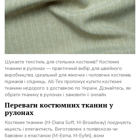
Шукаєте текстиль для стильних костюмів? Костюмні
тканини в рулонах — практичний вибір для швейного
виробництва, ідеальний для жіночих і чоловічих костюмів,
піджаків і спідниць. All-Tex пропонує купити костюмні
тканини недорого з доставкою по Україні. Дізнайтесь, як
обрати тканину в рулонах і замовити її онлайн.
Переваги костюмних тканин у
рулонах
Костюмні тканини (M-Diana Soft, M-Broadway) поєднують
міцність і елегантність. Виготовлені з полівіскози чи
бавовни з еластаном (M-Esma, M-Eyfel), вони