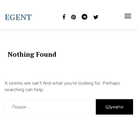
Skip
to
EGENT
content
TOG
NAVI
Nothing Found
It seems we can’t find what you’re looking for. Perhaps
searching can help.
Пошук: