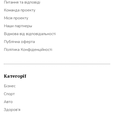
Питання та відповіді
Команда проекту
Місія проекту
Наши партнеры
Відмова від відповідальності
Публічна оферта
Політика Конфіденційності
Категорії
Бізнес
Спорт
Авто
Здоров’я