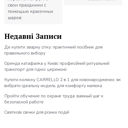
свои праздники с
помощью красочных
шаров
Недавні Записи
Де купити зварну сітку: практичний посібник для
правильного вибору
Оренда катафалка у Києві: професійний ритуальний
транспорт для гідної церемонії
Купити коляску CARRELLO 2 в 1 для новонароджених: як
вибрати ідеальну модель для комфорту малюка
Пройти обучение по охране труда: важный шаг к
безопасной работе
Святкові свічки для різних подій